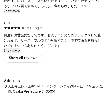
理想通りにめちゃくちゃ可愛く仕上げてもらいました🤎長さだし
thank you so much~
もすごく綺麗で最高ですみんなに褒められました！！✨
Show more
s m
·
·
from Google
何度もお世話になってます。個人サロンのためリラックスして受
けれます。リーズナブルですが対応すごく丁寧で技術も素晴らし
いです！いつもありがとうございます
Show more
Show all reviews
Address
天王寺区四天王寺1-14-25 インターシティ夕陽ヶ丘501号室 大阪
市, Ōsaka Prefecture 5430051